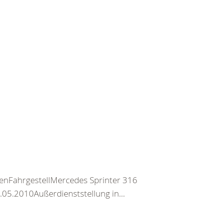
enFahrgestellMercedes Sprinter 316
.05.2010Außerdienststellung in...