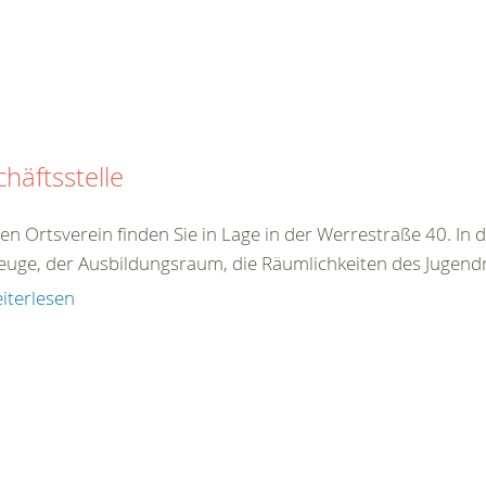
häftsstelle
en Ortsverein finden Sie in Lage in der Werrestraße 40. I
euge, der Ausbildungsraum, die Räumlichkeiten des Jugendro
iterlesen