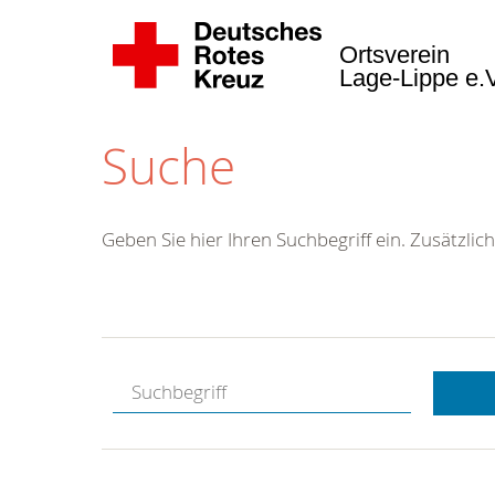
Ortsverein
Lage-Lippe e.
Suche
Geben Sie hier Ihren Suchbegriff ein. Zusätzlich
Kostenlose
Hotline.
Wir berate
gerne.