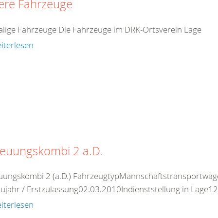
ere Fahrzeuge
lige Fahrzeuge Die Fahrzeuge im DRK-Ortsverein Lage
iterlesen
reuungskombi 2 a.D.
uungskombi 2 (a.D.) FahrzeugtypMannschaftstransportwag
ujahr / Erstzulassung02.03.2010Indienststellung in Lage12
iterlesen