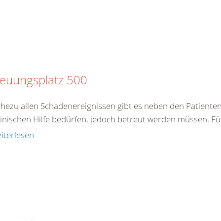
reuungsplatz 500
ahezu allen Schadenereignissen gibt es neben den Patienten
inischen Hilfe bedürfen, jedoch betreut werden müssen. Für 
iterlesen