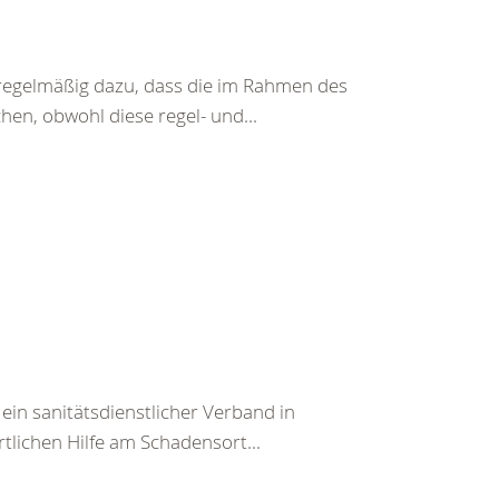
 regelmäßig dazu, dass die im Rahmen des
en, obwohl diese regel- und...
in sanitätsdienstlicher Verband in
tlichen Hilfe am Schadensort...