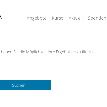
V.
Angebote
Kurse
Aktuell
Spenden
 haben Sie die Möglichkeit ihre Ergebnisse zu filtern.
Suchen
 DRK-
n Sie