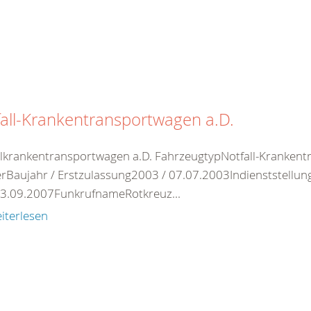
all-Krankentransportwagen a.D.
llkrankentransportwagen a.D. FahrzeugtypNotfall-Krankent
rBaujahr / Erstzulassung2003 / 07.07.2003Indienststellung
3.09.2007FunkrufnameRotkreuz...
iterlesen