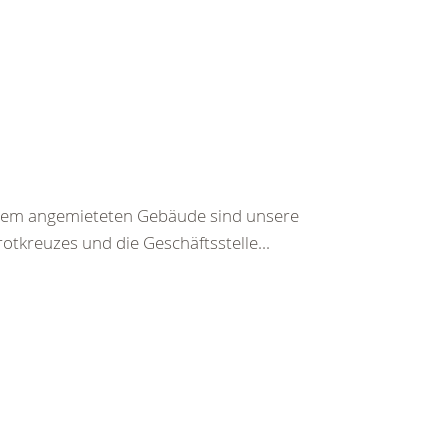
n dem angemieteten Gebäude sind unsere
tkreuzes und die Geschäftsstelle...