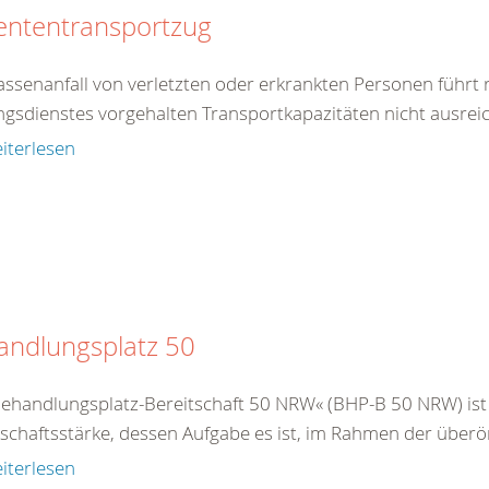
ententransportzug
assenanfall von verletzten oder erkrankten Personen führt
ngsdienstes vorgehalten Transportkapazitäten nicht ausreich
iterlesen
andlungsplatz 50
Behandlungsplatz-Bereitschaft 50 NRW« (BHP-B 50 NRW) ist e
schaftsstärke, dessen Aufgabe es ist, im Rahmen der überör
iterlesen