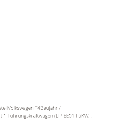
tellVolkswagen T4Baujahr /
t 1 Führungskraftwagen (LIP EE01 FüKW...