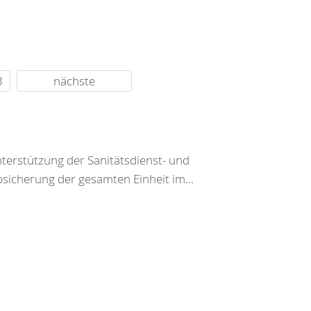
3
nächste
nterstützung der Sanitätsdienst- und
icherung der gesamten Einheit im...