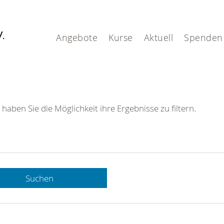
V.
Angebote
Kurse
Aktuell
Spenden
 haben Sie die Möglichkeit ihre Ergebnisse zu filtern.
Suchen
 DRK-
n Sie