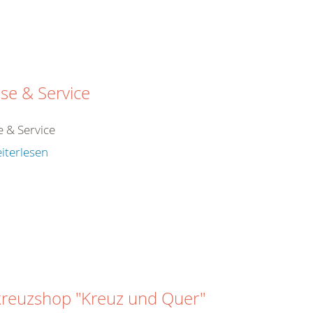
se & Service
e & Service
iterlesen
kreuzshop "Kreuz und Quer"