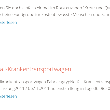
en Sie doch einfach einmal im Rotkreuzshop "Kreuz und Qu
ist eine Fundgrube für kostenbewusste Menschen und Schnä
iterlesen
fall-Krankentransportwagen
llkrankentransportwagen FahrzeugtypNotfall-Krankentrans
ulassung2011 / 06.11.2011Indienststellung in Lage06.08.
iterlesen