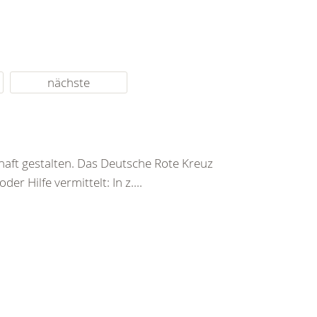
nächste
haft gestalten. Das Deutsche Rote Kreuz
er Hilfe vermittelt: In z....