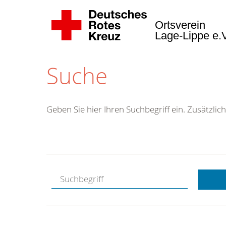
Ortsverein
Lage-Lippe e.
Suche
Geben Sie hier Ihren Suchbegriff ein. Zusätzlich
Kostenlose
Hotline.
Wir berate
gerne.