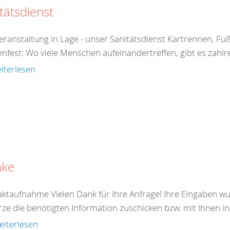
tätsdienst
Veranstaltung in Lage - unser Sanitätsdienst Kartrennen, F
nfest: Wo viele Menschen aufeinandertreffen, gibt es zahlre
iterlesen
nke
ktaufnahme Vielen Dank für Ihre Anfrage! Ihre Eingaben wu
rze die benötigten Information zuschicken bzw. mit Ihnen in
eiterlesen