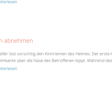
iterlesen
m abnehmen
elfer löst vorsichtig den Kinnriemen des Helmes. Der erste 
elmkante über die Nase des Betroffenen kippt. Während des 
iterlesen