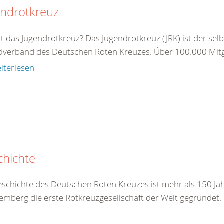
endrotkreuz
t das Jugendrotkreuz? Das Jugendrotkreuz (JRK) ist der sel
dverband des Deutschen Roten Kreuzes. Über 100.000 Mitgl
iterlesen
chichte
eschichte des Deutschen Roten Kreuzes ist mehr als 150 Jah
emberg die erste Rotkreuzgesellschaft der Welt gegründet.