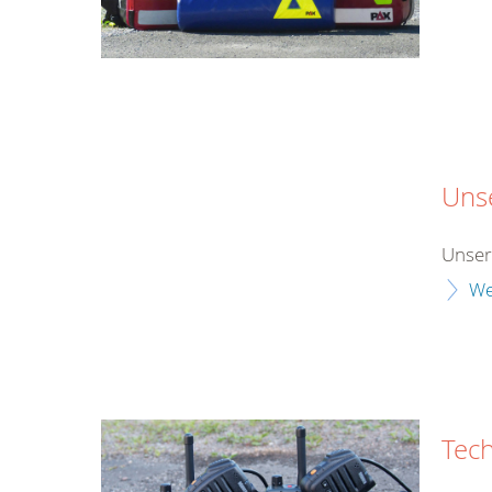
Uns
Unser
We
Tech