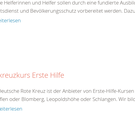
e Helferinnen und Helfer sollen durch eine fundierte Ausbi
ätsdienst und Bevölkerungsschutz vorbereitet werden. Dazu 
iterlesen
kreuzkurs Erste Hilfe
eutsche Rote Kreuz ist der Anbieter von Erste-Hilfe-Kurse
flen oder Blomberg, Leopoldshöhe oder Schlangen. Wir bilden
eiterlesen