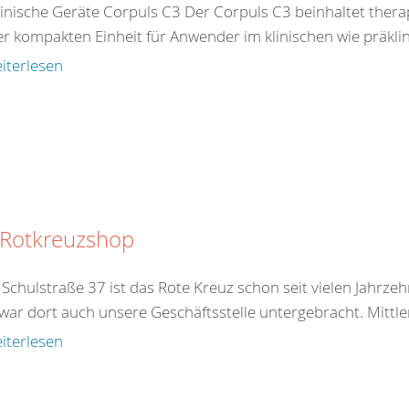
inische Geräte Corpuls C3 Der Corpuls C3 beinhaltet ther
er kompakten Einheit für Anwender im klinischen wie präklin
iterlesen
 Rotkreuzshop
 Schulstraße 37 ist das Rote Kreuz schon seit vielen Jahrz
war dort auch unsere Geschäftsstelle untergebracht. Mittler
iterlesen