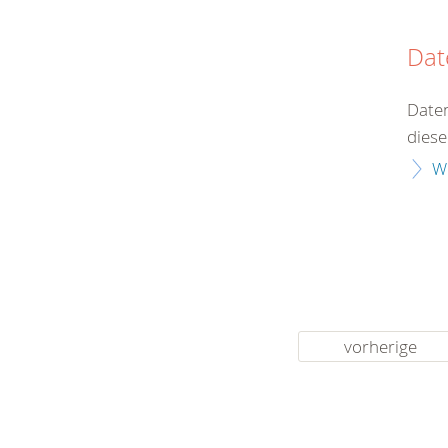
Dat
Daten
diese
W
vorherige