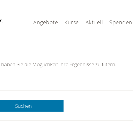
V.
Angebote
Kurse
Aktuell
Spenden
 haben Sie die Möglichkeit ihre Ergebnisse zu filtern.
Suchen
 DRK-
n Sie