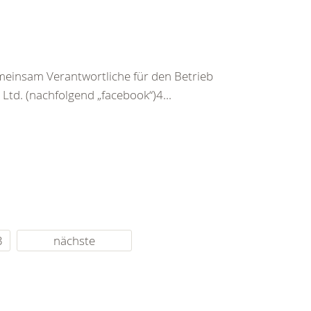
einsam Verantwortliche für den Betrieb
Ltd. (nachfolgend „facebook“)4...
3
nächste