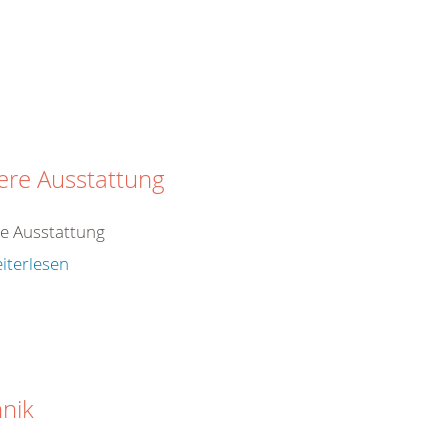
ere Ausstattung
e Ausstattung
iterlesen
nik