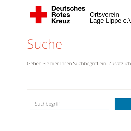
Ortsverein
Lage-Lippe e.
Suche
Geben Sie hier Ihren Suchbegriff ein. Zusätzlich
Kostenlose
Hotline.
Wir berate
gerne.