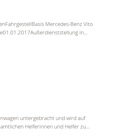
enFahrgestellBasis Mercedes-Benz Vito
e01.01.2017Außerdienststellung in...
kenwagen untergebracht und wird auf
tlichen Helferinnen und Helfer zu...