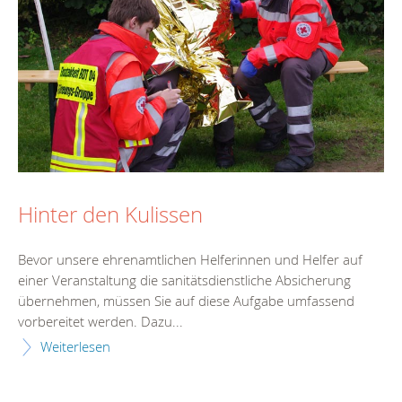
Hinter den Kulissen
Bevor unsere ehrenamtlichen Helferinnen und Helfer auf
einer Veranstaltung die sanitätsdienstliche Absicherung
übernehmen, müssen Sie auf diese Aufgabe umfassend
vorbereitet werden. Dazu...
Weiterlesen