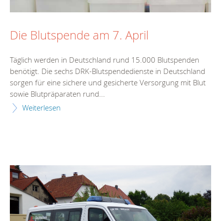
Die Blutspende am 7. April
Täglich werden in Deutschland rund 15.000 Blutspenden
benötigt. Die sechs DRK-Blutspendedienste in Deutschland
sorgen für eine sichere und gesicherte Versorgung mit Blut
sowie Blutpräparaten rund...
Weiterlesen