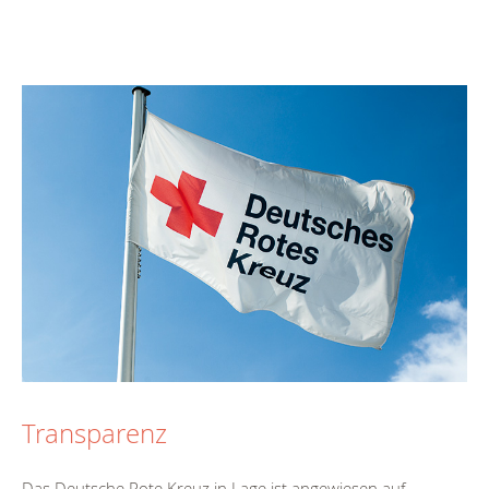
Transparenz
Das Deutsche Rote Kreuz in Lage ist angewiesen auf