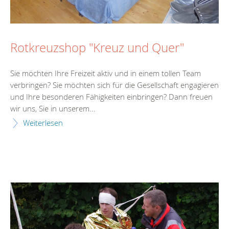
Rotkreuzshop "Kreuz und Quer"
Sie möchten Ihre Freizeit aktiv und in einem tollen Team
verbringen? Sie möchten sich für die Gesellschaft engagieren
und Ihre besonderen Fähigkeiten einbringen? Dann freuen
wir uns, Sie in unserem...
Weiterlesen