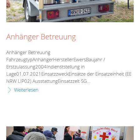
Anhänger Betreuung
Anhänger Betreuung
FahrzeugtypAnhängerHerstellerEwersBaujahr /
Erstzulassung2004Indienststellung in
Lage01.07.2021EinsatzzweckEinsätze der Einsatzeinheit (EE
NRW LIP02) AusstattungEinsatzzelt SG...
Weiterlesen