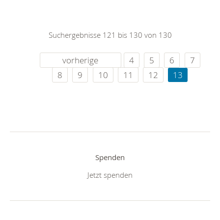
Suchergebnisse 121 bis 130 von 130
vorherige
4
5
6
7
8
9
10
11
12
13
Spenden
Jetzt spenden