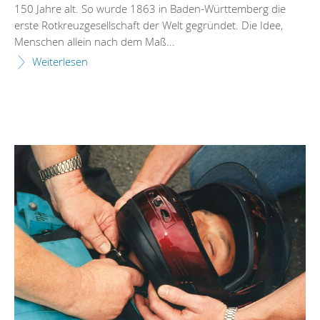
150 Jahre alt. So wurde 1863 in Baden-Württemberg die
erste Rotkreuzgesellschaft der Welt gegründet. Die Idee,
Menschen allein nach dem Maß...
Weiterlesen