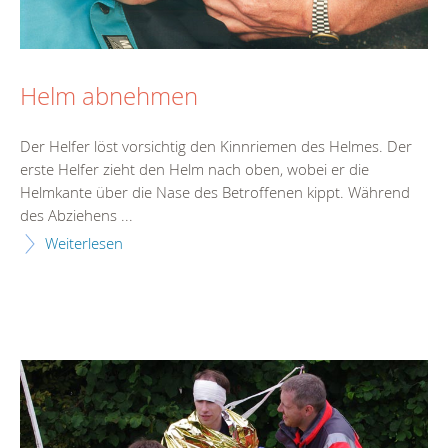
Helm abnehmen
Der Helfer löst vorsichtig den Kinnriemen des Helmes. Der
erste Helfer zieht den Helm nach oben, wobei er die
Helmkante über die Nase des Betroffenen kippt. Während
des Abziehens ...
Weiterlesen