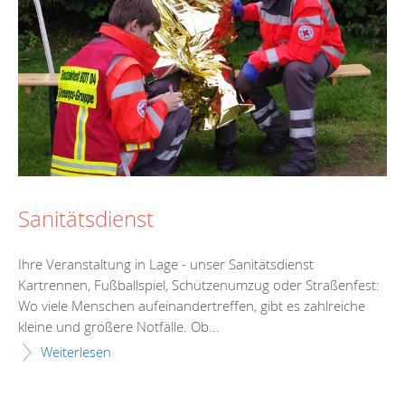
Sanitätsdienst
Ihre Veranstaltung in Lage - unser Sanitätsdienst
Kartrennen, Fußballspiel, Schützenumzug oder Straßenfest:
Wo viele Menschen aufeinandertreffen, gibt es zahlreiche
kleine und größere Notfälle. Ob...
Weiterlesen