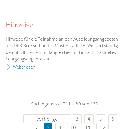
Hinweise
Hinweise für die Teilnahme an den Ausbildungsangeboten
des DRK-Kreisverbandes Musterstadt e.V. Wir sind ständig
bemüht, Ihnen ein umfangreiches und inhaltlich aktuelles
Lehrgangsangebot zur...
Weiterlesen
Suchergebnisse 71 bis 80 von 130
vorherige
3
4
5
6
7
8
9
10
11
12