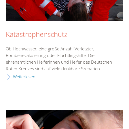
Katastrophenschutz
Ob Hochwasser, eine große Anzahl Verletzter,
Bombenevakuierung oder Flüchtlingshilfe: Die
ehrenamtlichen Helferinnen und Helfer des Deutschen
Roten Kreuzes sind auf viele denkbare Szenarien...
Weiterlesen