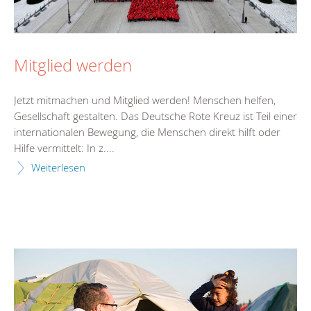
Mitglied werden
Jetzt mitmachen und Mitglied werden! Menschen helfen,
Gesellschaft gestalten. Das Deutsche Rote Kreuz ist Teil einer
internationalen Bewegung, die Menschen direkt hilft oder
Hilfe vermittelt: In z....
Weiterlesen