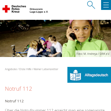
Ortsverein
Lage-Lippe e.V.
Foto: M. Andreya / DRK e.V.
Angebote
Erste Hilfe
Kleiner Lebensretter
Notruf 112
Notruf 112
Über die Notrufnummer 112 erreicht man eine sogenannte