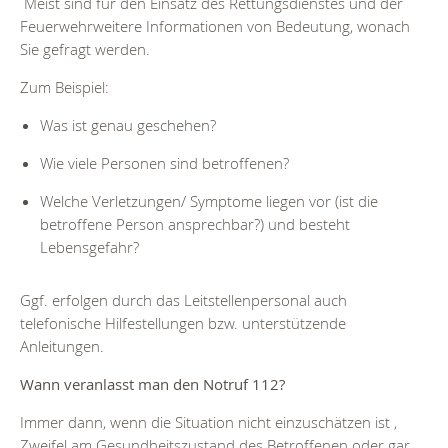
Meist sind für den Einsatz des Rettungsdienstes und der
Feuerwehrweitere Informationen von Bedeutung, wonach
Sie gefragt werden.
Zum Beispiel:
Was ist genau geschehen?
Wie viele Personen sind betroffenen?
Welche Verletzungen/ Symptome liegen vor (ist die
betroffene Person ansprechbar?) und besteht
Lebensgefahr?
Ggf. erfolgen durch das Leitstellenpersonal auch
telefonische Hilfestellungen bzw. unterstützende
Anleitungen.
Wann veranlasst man den Notruf 112?
Immer dann, wenn die Situation nicht einzuschätzen ist ,
Zweifel am Gesundheitszustand des Betroffenen oder gar