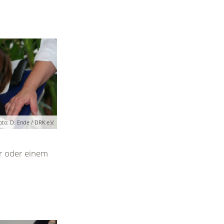
oto: D. Ende / DRK e.V.
er oder einem