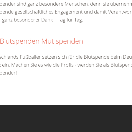
spender sind ganz besondere Menschen, denn sie übernehm
pende gesellschaftliches Engagement und damit Verantwort
 ganz besonderer Dank – Tag für Tag.
 Blutspenden Mut spenden
chlands Fußballer setzen sich für die Blutspende beim De
 ein. Machen Sie es wie die Profis - werden Sie als Blutspe
pender!