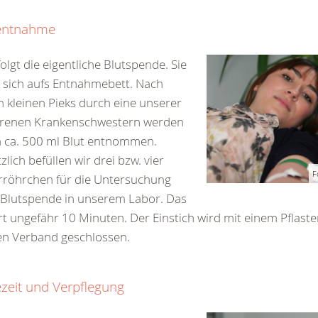
entnahme
olgt die eigentliche Blutspende. Sie
 sich aufs Entnahmebett. Nach
 kleinen Pieks durch eine unserer
hrenen Krankenschwestern werden
 ca. 500 ml Blut entnommen.
zlich befüllen wir drei bzw. vier
F
rröhrchen für die Untersuchung
 Blutspende in unserem Labor. Das
t ungefähr 10 Minuten. Der Einstich wird mit einem Pflast
en Verband geschlossen.
zeit und Verpflegung