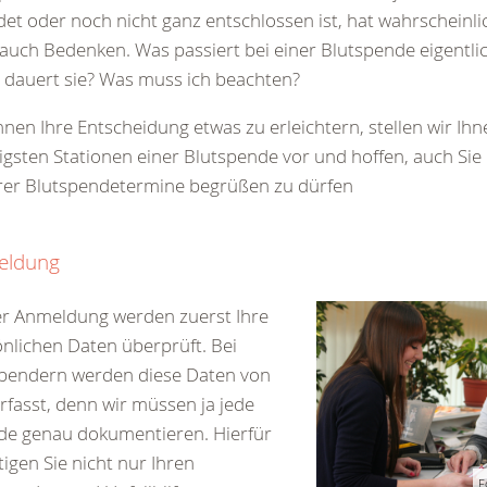
et oder noch nicht ganz entschlossen ist, hat wahrscheinli
auch Bedenken. Was passiert bei einer Blutspende eigentli
 dauert sie? Was muss ich beachten?
nen Ihre Entscheidung etwas zu erleichtern, stellen wir Ihn
igsten Stationen einer Blutspende vor und hoffen, auch Sie
rer Blutspendetermine begrüßen zu dürfen
eldung
er Anmeldung werden zuerst Ihre
nlichen Daten überprüft. Bei
spendern werden diese Daten von
rfasst, denn wir müssen ja jede
de genau dokumentieren. Hierfür
igen Sie nicht nur Ihren
F