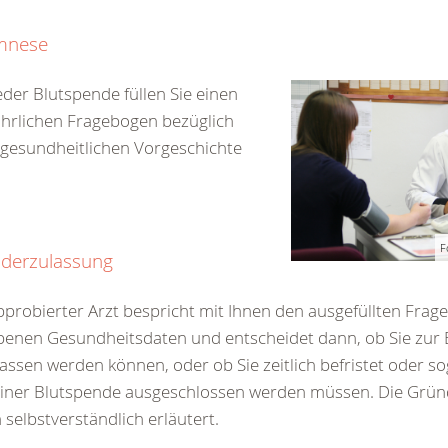
mnese
eder Blutspende füllen Sie einen
hrlichen Fragebogen bezüglich
 gesundheitlichen Vorgeschichte
F
derzulassung
pprobierter Arzt bespricht mit Ihnen den ausgefüllten Frag
enen Gesundheitsdaten und entscheidet dann, ob Sie zur
assen werden können, oder ob Sie zeitlich befristet oder s
einer Blutspende ausgeschlossen werden müssen. Die Grü
 selbstverständlich erläutert.