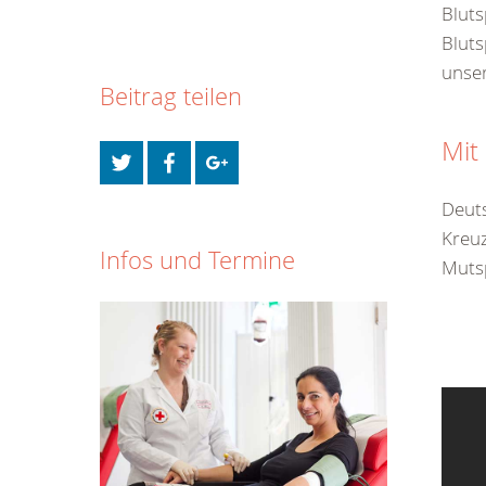
Blut
Bluts
unser
Beitrag teilen
Mit
Deuts
Kreuz
Infos und Termine
Muts