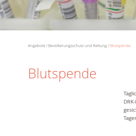
Angebote
Bevölkerungsschutz und Rettung
Blutspende
Blutspende
Tägli
DRK-B
gesic
Tagen