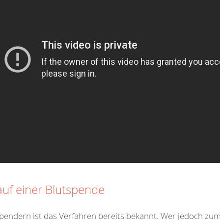
auf einer Blutspende
pendern ist das Verfahren bereits bekannt. Wer jedoch zu