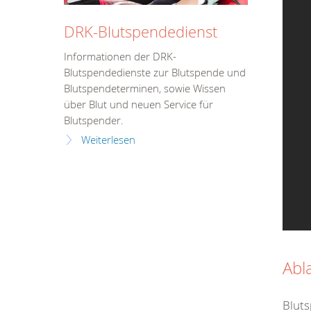
DRK-Blutspendedienst
Informationen der DRK-
Blutspendedienste zur Blutspende und
Blutspendeterminen, sowie Wissen
über Blut und neuen Service für
Blutspender.
Weiterlesen
Abl
Bluts