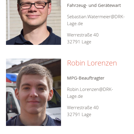
Fahrzeug- und Gerätewart
Sebastian.Watermeier@DRK-
Lage.de
Werrestraße 40
32791 Lage
Robin Lorenzen
MPG-Beauftragter
Robin.Lorenzen@DRK-
Lage.de
Werrestraße 40
32791 Lage