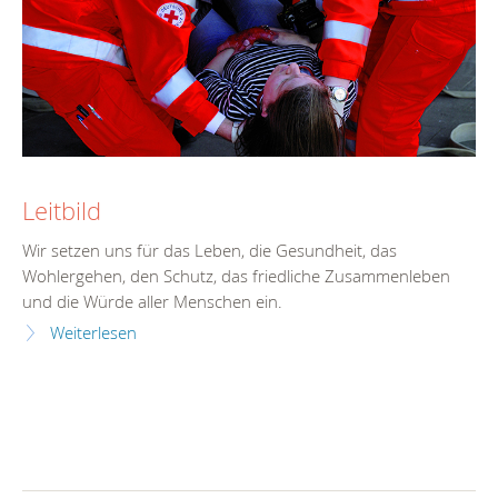
Leitbild
Wir setzen uns für das Leben, die Gesundheit, das
Wohlergehen, den Schutz, das friedliche Zusammenleben
und die Würde aller Menschen ein.
Weiterlesen