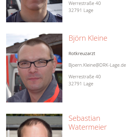
Werrestraße 40
32791 Lage
Björn Kleine
Rotkreuzarzt
Bjoern.Kleine@DRK-Lage.de
Werrestraße 40
32791 Lage
Sebastian
Watermeier