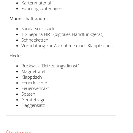
Kartenmaterial
Führungsunterlagen
Mannschaftsraum:
Sanitätsrucksack
1 x Sepura HRT (digitales Handfunkgerät)
Schneeketten
Vorrichtung zur Aufnahme eines Klapptisches
Heck:
Rucksack "Betreuungsdienst"
Magnettafel
Klapptisch
Feuerlöscher
Feuerwehraxt
Spaten
Geräteträger
Flaggensatz
Übrigens...