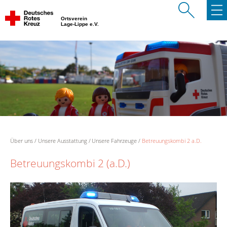
Ortsverein
Lage-Lippe e.V.
Über uns
Unsere Ausstattung
Unsere Fahrzeuge
Betreuungskombi 2 a.D.
Betreuungskombi 2 (a.D.)