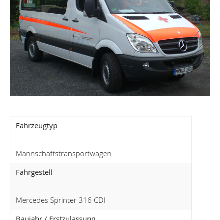
Zurück
Weiter
Fahrzeugtyp
Mannschaftstransportwagen
Fahrgestell
Mercedes Sprinter 316 CDI
Baujahr / Erstzulassung