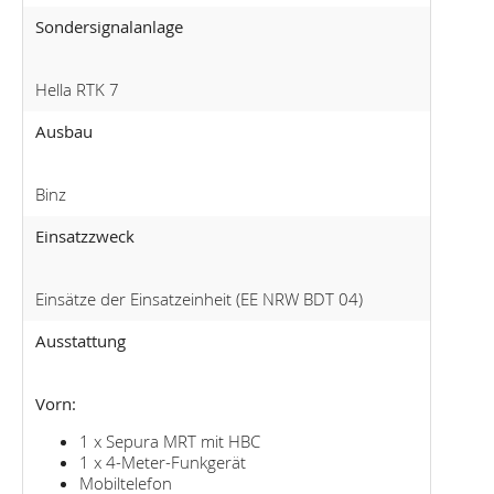
Sondersignalanlage
Hella RTK 7
Ausbau
Binz
Einsatzzweck
Einsätze der Einsatzeinheit (EE NRW BDT 04)
Ausstattung
Vorn:
1 x Sepura MRT mit HBC
1 x 4-Meter-Funkgerät
Mobiltelefon