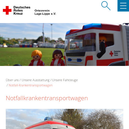
Ortsverein
Lage-Lippe e.V.
Über uns
Unsere Ausstattung
Unsere Fahrzeuge
Notfall-Krankentransportwagen
Notfallkrankentransportwagen