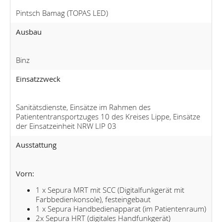
Pintsch Bamag (TOPAS LED)
Ausbau
Binz
Einsatzzweck
Sanitätsdienste, Einsätze im Rahmen des
Patiententransportzuges 10 des Kreises Lippe, Einsätze
der Einsatzeinheit NRW LIP 03
Ausstattung
Vorn:
1 x Sepura MRT mit SCC (Digitalfunkgerät mit
Farbbedienkonsole), festeingebaut
1 x Sepura Handbedienapparat (im Patientenraum)
2x Sepura HRT (digitales Handfunkgerät)