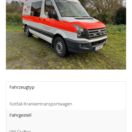
Zurück
Weiter
Fahrzeugtyp
Notfall-Krankentransportwagen
Fahrgestell
VW Crafter