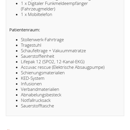
1 x Digitaler Funkmeldeempfänger
(Fahrzeugmelder)
1 x Mobiltelefon
Patientenraum:
Stollenwerk-Fahrtrage
Tragestuhl
Schaufeltrage + Vakuummatratze
Sauerstoffeinheit
Lifepak 12 (SPO2, 12-Kanal-EKG)
Accuvac rescue (Elektrische Absaugpumpe)
Schienungsmaterialien
KED-System
Infusionen
Verbandmaterialien
Abnabelungsbesteck
Notfallrucksack
Sauerstofftasche