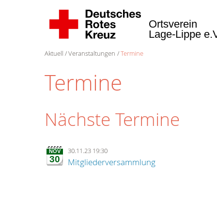
Ortsverein
Lage-Lippe e.
Aktuell
Veranstaltungen
Termine
Termine
Nächste Termine
30.11.23 19:30
NOV
30
Mitgliederversammlung