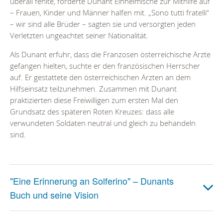
überall fehlte, forderte Dunant Einheimische zur Mithilfe auf
– Frauen, Kinder und Männer halfen mit. „Sono tutti fratelli“
– wir sind alle Brüder – sagten sie und versorgten jeden
Verletzten ungeachtet seiner Nationalität.
Als Dunant erfuhr, dass die Franzosen österreichische Ärzte
gefangen hielten, suchte er den französischen Herrscher
auf. Er gestattete den österreichischen Ärzten an dem
Hilfseinsatz teilzunehmen. Zusammen mit Dunant
praktizierten diese Freiwilligen zum ersten Mal den
Grundsatz des späteren Roten Kreuzes: dass alle
verwundeten Soldaten neutral und gleich zu behandeln
sind.
"Eine Erinnerung an Solferino" – Dunants
Buch und seine Vision