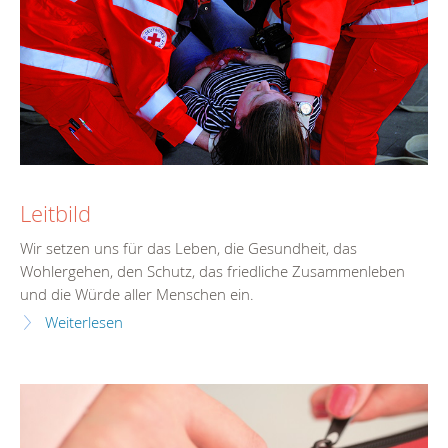
Leitbild
Wir setzen uns für das Leben, die Gesundheit, das
Wohlergehen, den Schutz, das friedliche Zusammenleben
und die Würde aller Menschen ein.
Weiterlesen