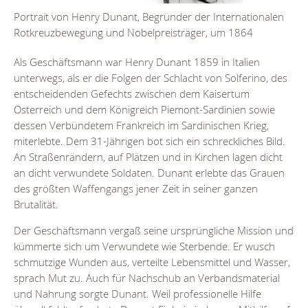
Portrait von Henry Dunant, Begründer der Internationalen
Sc
Rotkreuzbewegung und Nobelpreisträger, um 1864
Als Geschäftsmann war Henry Dunant 1859 in Italien
unterwegs, als er die Folgen der Schlacht von Solferino, des
entscheidenden Gefechts zwischen dem Kaisertum
Österreich und dem Königreich Piemont-Sardinien sowie
dessen Verbündetem Frankreich im Sardinischen Krieg,
miterlebte. Dem 31-Jährigen bot sich ein schreckliches Bild.
An Straßenrändern, auf Plätzen und in Kirchen lagen dicht
an dicht verwundete Soldaten. Dunant erlebte das Grauen
des größten Waffengangs jener Zeit in seiner ganzen
Brutalität.
Der Geschäftsmann vergaß seine ursprüngliche Mission und
kümmerte sich um Verwundete wie Sterbende. Er wusch
schmutzige Wunden aus, verteilte Lebensmittel und Wasser,
sprach Mut zu. Auch für Nachschub an Verbandsmaterial
und Nahrung sorgte Dunant. Weil professionelle Hilfe