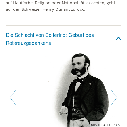
auf Hautfarbe, Religion oder Nationalität zu achten, geht
auf den Schweizer Henry Dunant zurück.
Die Schlacht von Solferino: Geburt des
Rotkreuzgedankens
Zurück
Weiter
Boissonnas / DRK GS