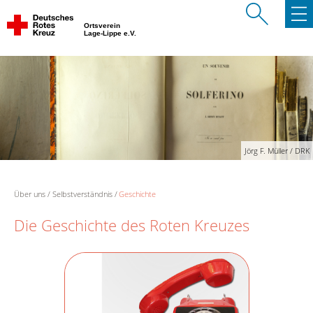
Ortsverein
Lage-Lippe e.V.
Jörg F. Müller / DRK
Über uns
Selbstverständnis
Geschichte
Die Geschichte des Roten Kreuzes