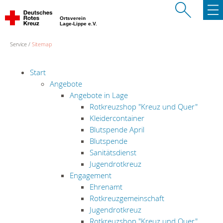
Ortsverein
Lage-Lippe e.V.
Service
Sitemap
Start
Angebote
Angebote in Lage
Rotkreuzshop "Kreuz und Quer"
Kleidercontainer
Blutspende April
Blutspende
Sanitätsdienst
Jugendrotkreuz
Engagement
Ehrenamt
Rotkreuzgemeinschaft
Jugendrotkreuz
Rotkreuzshop "Kreuz und Quer"