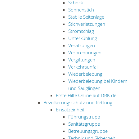
Schock
Sonnenstich
Stabile Seitenlage
Stichverletzungen
Stromschlag
Unterkühlung
Verätzungen
Verbrennungen
Vergiftungen
Verkehrsunfall
Wiederbelebung
Wiederbelebung bei Kindern
und Säuglingen
Erste Hilfe Online auf DRK.de
Bevölkerungsschutz und Rettung
Einsatzeinheit
Führungstrupp
Sanitätsgruppe
Betreuungsgruppe
Technik und Sicherheit