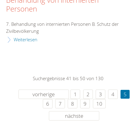
Behandlung von internierten
Personen
7. Behandlung von internierten Personen B. Schutz der
Zivilbevölkerung
Weiterlesen
Suchergebnisse 41 bis 50 von 130
vorherige
1
2
3
4
5
6
7
8
9
10
nächste