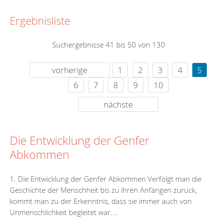
Ergebnisliste
Suchergebnisse 41 bis 50 von 130
vorherige
1
2
3
4
5
6
7
8
9
10
nächste
Die Entwicklung der Genfer
Abkommen
1. Die Entwicklung der Genfer Abkommen Verfolgt man die
Geschichte der Menschheit bis zu ihren Anfängen zurück,
kommt man zu der Erkenntnis, dass sie immer auch von
Unmenschlichkeit begleitet war....