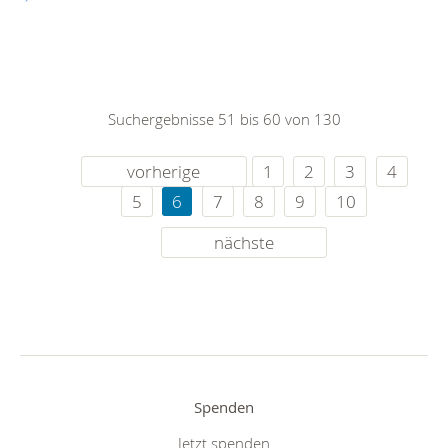
Suchergebnisse 51 bis 60 von 130
vorherige
1
2
3
4
5
6
7
8
9
10
nächste
Spenden
Jetzt spenden