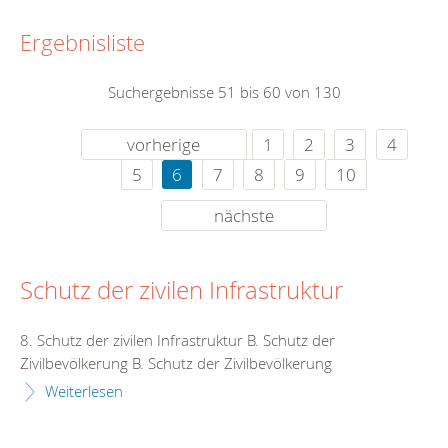
Ergebnisliste
Suchergebnisse 51 bis 60 von 130
vorherige
1
2
3
4
5
6
7
8
9
10
nächste
Schutz der zivilen Infrastruktur
8. Schutz der zivilen Infrastruktur B. Schutz der
Zivilbevölkerung B. Schutz der Zivilbevölkerung
Weiterlesen