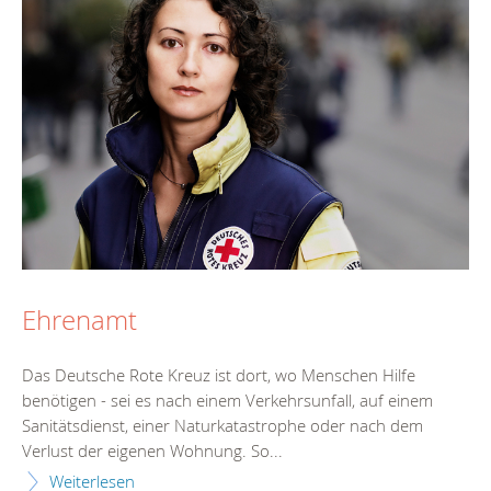
Ehrenamt
Das Deutsche Rote Kreuz ist dort, wo Menschen Hilfe
benötigen - sei es nach einem Verkehrsunfall, auf einem
Sanitätsdienst, einer Naturkatastrophe oder nach dem
Verlust der eigenen Wohnung. So...
Weiterlesen